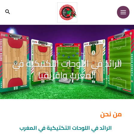
خطي
البحث
لى
لمحتوى
الرائد في اللوحات التكتيكية في
المغرب وافريقيا​
من نحن
الرائد في اللوحات التكتيكية في المغرب