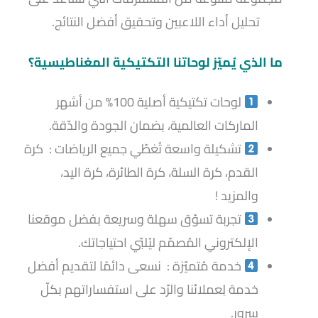
تحليل أداء اللاعبين وتحقيق أفضل النتائج.
ما الذي يُميّز
لوحاتنا التكتيكية المغناطيسية
؟
لوحات تكتيكية أصلية 100% من أشهر
الماركات العالمية، بضمان الجودة والدّقة.
تشكيلة واسعة تُغطّي جميع الرياضات : كرة
القدم، كرة السلة، كرة الطائرة، كرة اليد،
والمزيد !
تجربة تسوّق سهلة وسريعة بفضل موقعنا
الإلكتروني المُصمّم ليُلبّي احتياجاتك.
خدمة مُتميّزة : نسعى دائمًا لتقديم أفضل
خدمة لِعملائنا والرّد على استفساراتهم بكلّ
سرور.