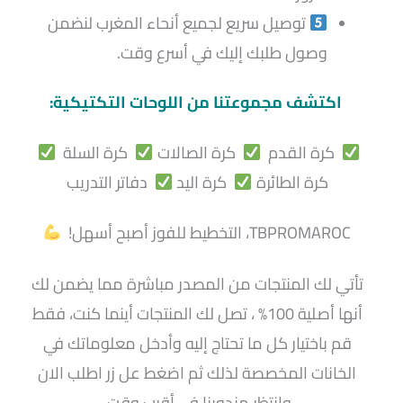
توصيل سريع لجميع أنحاء المغرب لنضمن
وصول طلبك إليك في أسرع وقت.
اكتشف مجموعتنا من اللوحات التكتيكية:
كرة القدم
كرة الصالات
كرة السلة
كرة الطائرة
كرة اليد
دفاتر التدريب
TBPROMAROC، التخطيط للفوز أصبح أسهل!
تأتي لك المنتجات من المصدر مباشرة مما يضمن لك
أنها أصلية 100% ، تصل لك المنتجات أينما كنت، فقط
قم باختيار كل ما تحتاج إليه وأدخل معلوماتك في
الخانات المخصصة لذلك ثم اضغط عل زر اطلب الان
وانتظر مندوبنا في أقرب وقت.