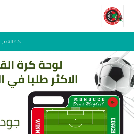
خطي
لى
لمحتوى
كرة القدم