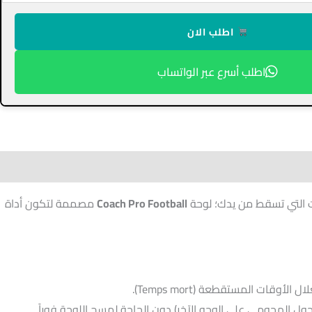
اطلب الان
اطلب أسرع عبر الواتساب
ات التي تسقط من يدك؛ لوحة
Coach Pro Football
مصممة لتكون أداة
قات المستقطعة (Temps mort).
ل الهجومي على الوجه الآخر) دون الحاجة لمسح اللوحة فوراً.