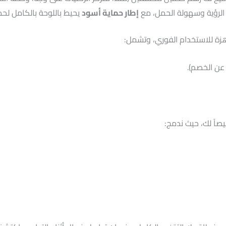
لرؤية وسهولة الحمل، مع
إطار حماية أسود
يحيط باللوحة بالكامل لحم
ة للاستخدام الفوري، وتشمل:
عن الخصم).
اً لك، حيث ندمج: