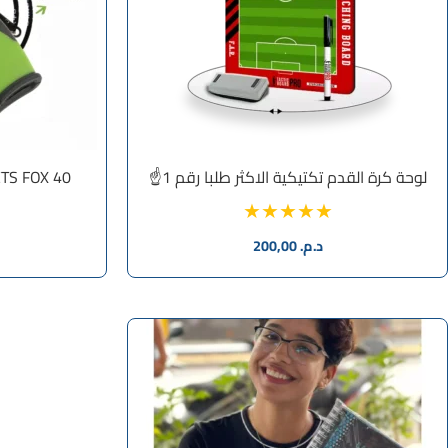
لوحة كرة القدم تكتيكية الاكثر طلبا رقم 1☝
IFFLETS FOX 40
د.م.
200,00