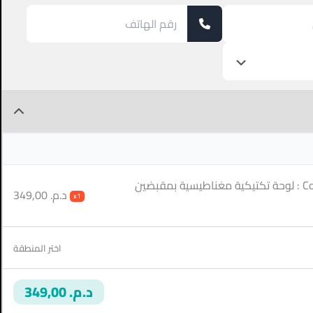
Coach Pro Football : لوحة تكتيكية مغناطيسية بمقبضين
د.م. 349,00
x1
اختر المنطقة
د.م. 349,00