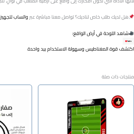
لأنها الأداة التي تحول أفكارك إلى واقع على أرضية الملعب في ثوانٍ.
هل لديك طلب خاص لناديك؟ تواصل معنا مباشرة عبر
و
اتساب
لتجهيز 
شاهد اللوحة في أرض الواقع:
اكتشف قوة المغناطيس وسهولة الاستخدام بيد واحدة
منتجات ذات صلة