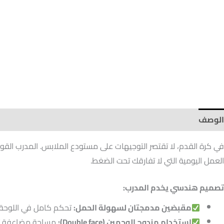
الوصف
في كرة القدم، لا تقتصر التوجيهات على مستودع الملابس. المدرب القو
العمل اليومية التي لا تفارقك تحت الضغط.
تصميم هندسي يخدم المدرب
:
مقبضين مدمجتان لسهولة الحمل
:
تحكم كامل في اللوحة بيد 
استخدام مزدوج الوجهين
(Double face):
مساحة مضاعفة تتيح