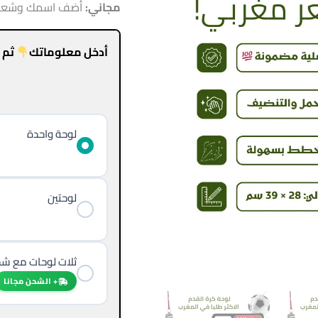
مجاني
:
أضف اسمك وشعار نا
أدخل معلوماتك
ثم إ
لوحة واحدة
لوحتين
ثلات لوحات مع ش
+ الشحن مجانا