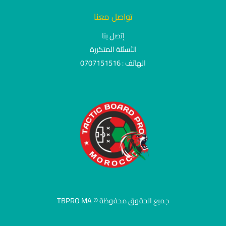
تواصل معنا
إتصل بنا
الأسئلة المتكررة
الهاتف : 0707151516
جميع الحقوق محفوظة © TBPRO MA