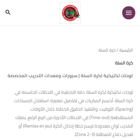
خطي
البحث
لى
لمحتوى
الرئيسية
/ كرة السلة
كرة السلة
لوحات تكتيكية لكرة السلة | سبورات ومعدات التدريب المخصصة
لوحات تكتيكية لكرة السلة: دقة التخطيط في اللحظات الحاسمة في
كرة السلة، تُحسم المباريات في تفاصيل صغيرة: استغلال المساحات
(Spacing)، التوقيت، والتنفيذ الدقيق للخطط. خلال الأوقات
المستقطعة (Time-out) في اللحظات الأخيرة من الربع الرابع، يمتلك
المدرب ثوانٍ معدودة لرسم خطة إدخال الكرة (Remise en jeu) أو
تعديل دفاع المنطقة (Zone 2-3).