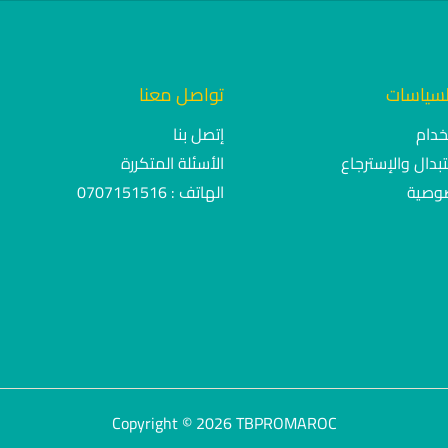
لسياسات
تواصل معنا
خدام
إتصل بنا
بدال والإسترجاع
الأسئلة المتكررة
وصية
الهاتف : 0707151516
Copyright © 2026 TBPROMAROC