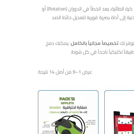
في لعبة تعتمد على السرعة والخطط الدقيقة مثل كرة الطائرة، يعد الخطأ في الدوران (Rotation) أو
 (Temps mort)، يحتاج المدرب أو أستاذ التربية البدنية إلى أداة بصرية فورية لتعديل حائط الصد
نوفر لك
تخصيصاً مجانياً بالكامل
: يمكنك دمج
يقاً تكتيكياً ناجحاً في كل شوط.
عرض 1–9 من أصل 14 نتيجة