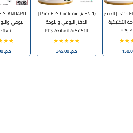
Pack EPS STANDARD | الدفتر
Pack EPS Confirmé (4 EN 1) |
حة التكتيكية
الدفتر اليومي واللوحة
اليومي واللوح
EPS
التكتيكية لأساتذة EPS
لأساتذة S
د.م.
345,00
د.م.
150,00