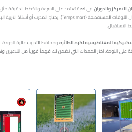
 التمركز والدوران
التمركز الدفاعي سبباً مباشراً في خسارة النقاط. خلال الأوقات المستقطعة
تكتيكية المغناطيسية لكرة الطائرة
ومحافظ التدريب عالية الجودة. 
لى اللوحة. اختر المعدات التي تضمن لك فهماً فورياً من اللاعبين وتطب