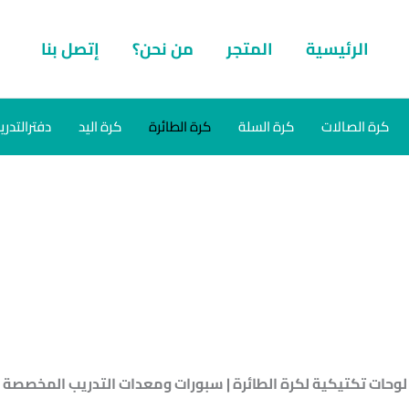
الرئيسية
المتجر
من نحن؟
إتصل بنا
كرة الصالات
كرة السلة
كرة الطائرة
كرة اليد
دفترالتدري
لوحات تكتيكية لكرة الطائرة | سبورات ومعدات التدريب المخصصة