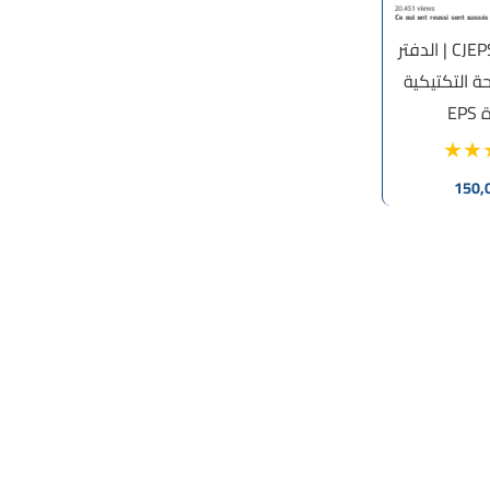
CJEPS STANDARD | الدفتر
ة التكتيكية
EP