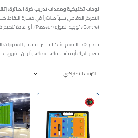
لوحات تكتيكية ومعدات تدريب كرة الطائرة: إتقان
(Contre)، توجيه الموزع (Passeur)، أو إعادة تنظيم خط الاستقبال.
يقدم هذا القسم تشكيلة احترافية من
السبورات ال
شعار ناديك أو مؤسستك، اسمك، وألوان الفريق بدقة ع